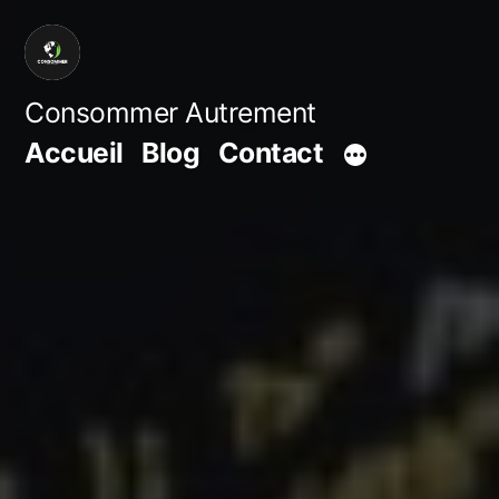
Aller
au
contenu
Consommer Autrement
Accueil
Blog
Contact