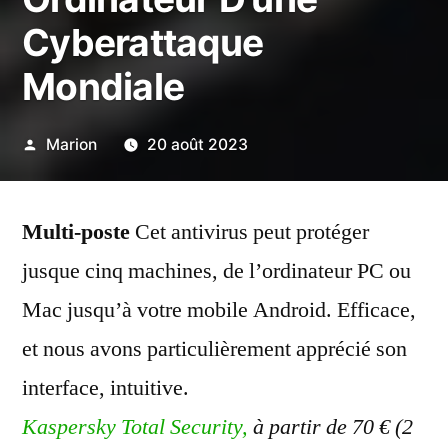
Cyberattaque
Mondiale
Publié
Marion
20 août 2023
par
Multi-poste
Cet antivirus peut protéger
jusque cinq machines, de l’ordinateur PC ou
Mac jusqu’à votre mobile Android. Efficace,
et nous avons particulièrement apprécié son
interface, intuitive.
Kaspersky Total Security,
à partir de 70 € (2