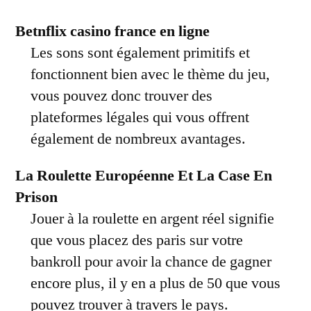
Betnflix casino france en ligne
Les sons sont également primitifs et
fonctionnent bien avec le thème du jeu,
vous pouvez donc trouver des
plateformes légales qui vous offrent
également de nombreux avantages.
La Roulette Européenne Et La Case En
Prison
Jouer à la roulette en argent réel signifie
que vous placez des paris sur votre
bankroll pour avoir la chance de gagner
encore plus, il y en a plus de 50 que vous
pouvez trouver à travers le pays.