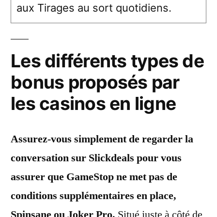
aux Tirages au sort quotidiens.
Les différents types de
bonus proposés par
les casinos en ligne
Assurez-vous simplement de regarder la
conversation sur Slickdeals pour vous
assurer que GameStop ne met pas de
conditions supplémentaires en place,
Spinsane ou Joker Pro.
Situé juste à côté de