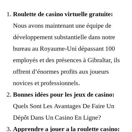
Roulette de casino virtuelle gratuite:
Nous avons maintenant une équipe de
développement substantielle dans notre
bureau au Royaume-Uni dépassant 100
employés et des présences à Gibraltar, ils
offrent d’énormes profits aux joueurs
novices et professionnels.
Bonnes idées pour les jeux de casino:
Quels Sont Les Avantages De Faire Un
Dépôt Dans Un Casino En Ligne?
Apprendre a jouer a la roulette casino: