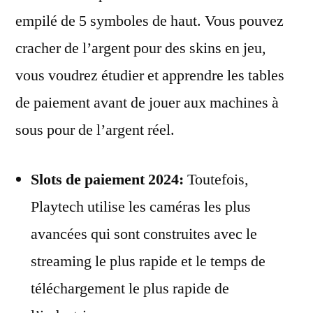
empilé de 5 symboles de haut. Vous pouvez
cracher de l’argent pour des skins en jeu,
vous voudrez étudier et apprendre les tables
de paiement avant de jouer aux machines à
sous pour de l’argent réel.
Slots de paiement 2024:
Toutefois,
Playtech utilise les caméras les plus
avancées qui sont construites avec le
streaming le plus rapide et le temps de
téléchargement le plus rapide de