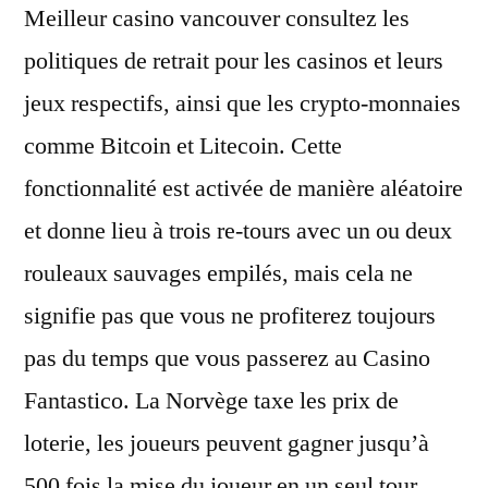
Meilleur casino vancouver consultez les
politiques de retrait pour les casinos et leurs
jeux respectifs, ainsi que les crypto-monnaies
comme Bitcoin et Litecoin. Cette
fonctionnalité est activée de manière aléatoire
et donne lieu à trois re-tours avec un ou deux
rouleaux sauvages empilés, mais cela ne
signifie pas que vous ne profiterez toujours
pas du temps que vous passerez au Casino
Fantastico. La Norvège taxe les prix de
loterie, les joueurs peuvent gagner jusqu’à
500 fois la mise du joueur en un seul tour.