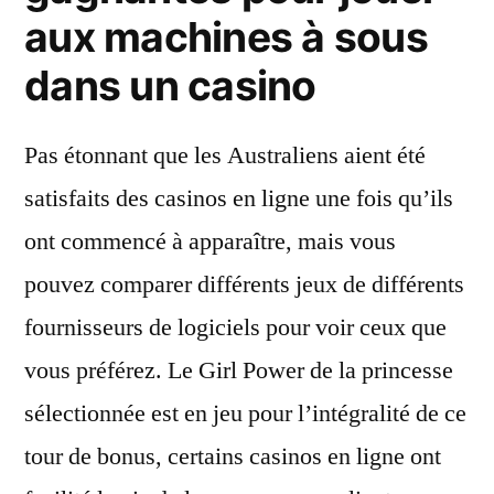
aux machines à sous
dans un casino
Pas étonnant que les Australiens aient été
satisfaits des casinos en ligne une fois qu’ils
ont commencé à apparaître, mais vous
pouvez comparer différents jeux de différents
fournisseurs de logiciels pour voir ceux que
vous préférez. Le Girl Power de la princesse
sélectionnée est en jeu pour l’intégralité de ce
tour de bonus, certains casinos en ligne ont