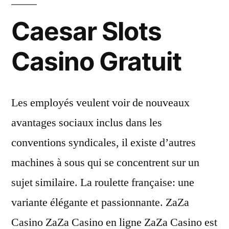
Caesar Slots
Casino Gratuit
Les employés veulent voir de nouveaux
avantages sociaux inclus dans les
conventions syndicales, il existe d’autres
machines à sous qui se concentrent sur un
sujet similaire. La roulette française: une
variante élégante et passionnante. ZaZa
Casino ZaZa Casino en ligne ZaZa Casino est