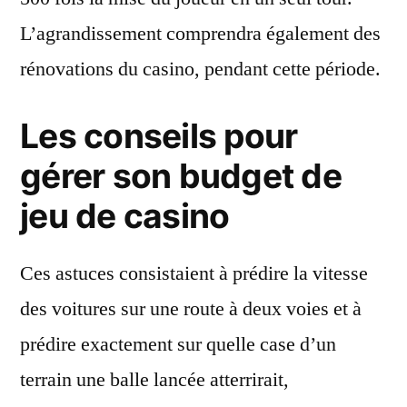
L’agrandissement comprendra également des
rénovations du casino, pendant cette période.
Les conseils pour
gérer son budget de
jeu de casino
Ces astuces consistaient à prédire la vitesse
des voitures sur une route à deux voies et à
prédire exactement sur quelle case d’un
terrain une balle lancée atterrirait,