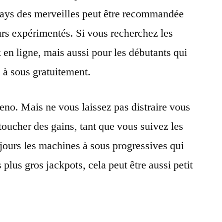
pays des merveilles peut être recommandée
rs expérimentés. Si vous recherchez les
 en ligne, mais aussi pour les débutants qui
 à sous gratuitement.
eno. Mais ne vous laissez pas distraire vous
toucher des gains, tant que vous suivez les
ujours les machines à sous progressives qui
 plus gros jackpots, cela peut être aussi petit