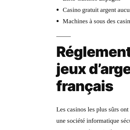
Casino gratuit argent aucu
Machines à sous des casi
Réglementa
jeux d’arge
français
Les casinos les plus sûrs ont
une société informatique séc