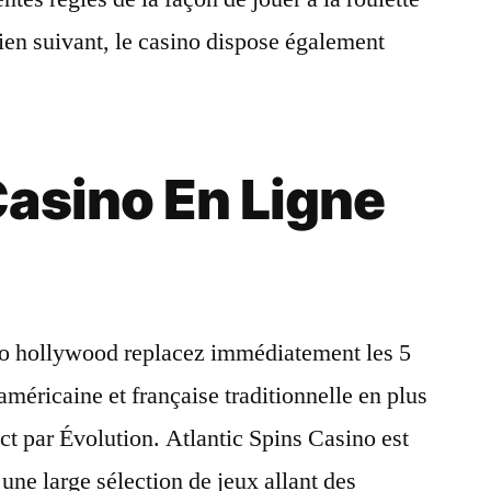
lien suivant, le casino dispose également
asino En Ligne
no hollywood replacez immédiatement les 5
 américaine et française traditionnelle en plus
ct par Évolution. Atlantic Spins Casino est
une large sélection de jeux allant des