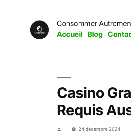
Aller
au
Consommer Autremen
contenu
Accueil
Blog
Conta
Casino Gra
Requis Aus
Publié
24 décembre 2024