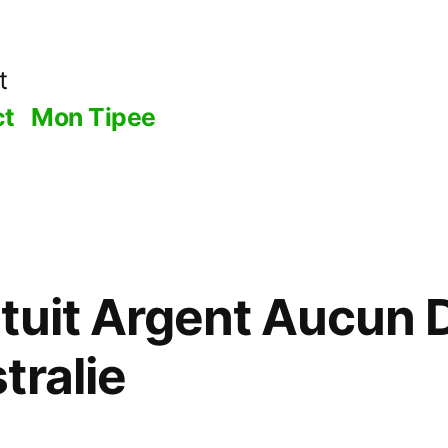
t
ct
Mon Tipee
tuit Argent Aucun 
tralie