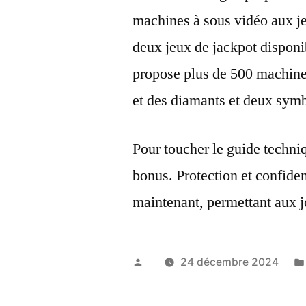
machines à sous vidéo aux je
deux jeux de jackpot disponi
propose plus de 500 machines
et des diamants et deux sym
Pour toucher le guide techni
bonus. Protection et confiden
maintenant, permettant aux j
Publié
24 décembre 2024
par