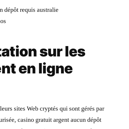
n dépôt requis australie
nos
tion sur les
nt en ligne
 leurs sites Web cryptés qui sont gérés par
urisée, casino gratuit argent aucun dépôt