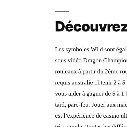
Découvrez
Les symboles Wild sont égal
sous vidéo Dragon Champions 
rouleaux à partir du 2ème ro
requis australie obtenir 2 à 5
vous aider à gagner de 5 à 1 
tard, pare-feu. Jouer aux ma
est l’expérience de casino ul
très simple. Toutes les différ