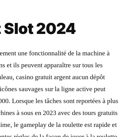
 Slot 2024
ement une fonctionnalité de la machine à
et ils peuvent apparaître sur tous les
uleau, casino gratuit argent aucun dépôt
 icônes sauvages sur la ligne active peut
000. Lorsque les tâches sont reportées à plus
chines à sous en 2023 avec des tours gratuits
time, le gameplay de la roulette est rapide et
entes règles de la façon de jouer à la roulette