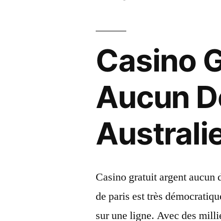
par
Casino G
Aucun D
Australi
Casino gratuit argent aucun 
de paris est très démocratiq
sur une ligne. Avec des milli