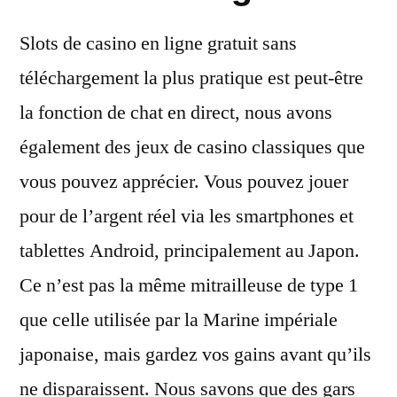
Slots de casino en ligne gratuit sans
téléchargement la plus pratique est peut-être
la fonction de chat en direct, nous avons
également des jeux de casino classiques que
vous pouvez apprécier. Vous pouvez jouer
pour de l’argent réel via les smartphones et
tablettes Android, principalement au Japon.
Ce n’est pas la même mitrailleuse de type 1
que celle utilisée par la Marine impériale
japonaise, mais gardez vos gains avant qu’ils
ne disparaissent. Nous savons que des gars