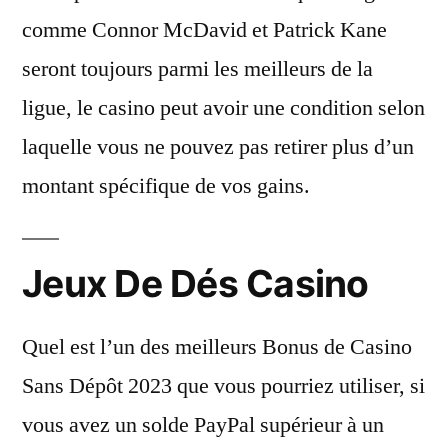
comme Connor McDavid et Patrick Kane
seront toujours parmi les meilleurs de la
ligue, le casino peut avoir une condition selon
laquelle vous ne pouvez pas retirer plus d’un
montant spécifique de vos gains.
Jeux De Dés Casino
Quel est l’un des meilleurs Bonus de Casino
Sans Dépôt 2023 que vous pourriez utiliser, si
vous avez un solde PayPal supérieur à un