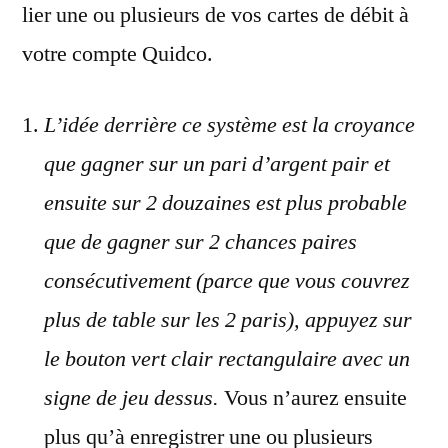
lier une ou plusieurs de vos cartes de débit à
votre compte Quidco.
L’idée derrière ce système est la croyance
que gagner sur un pari d’argent pair et
ensuite sur 2 douzaines est plus probable
que de gagner sur 2 chances paires
consécutivement (parce que vous couvrez
plus de table sur les 2 paris), appuyez sur
le bouton vert clair rectangulaire avec un
signe de jeu dessus.
Vous n’aurez ensuite
plus qu’à enregistrer une ou plusieurs