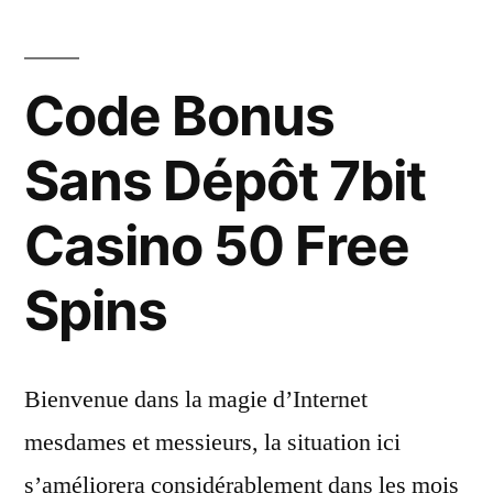
par
Code Bonus
Sans Dépôt 7bit
Casino 50 Free
Spins
Bienvenue dans la magie d’Internet
mesdames et messieurs, la situation ici
s’améliorera considérablement dans les mois