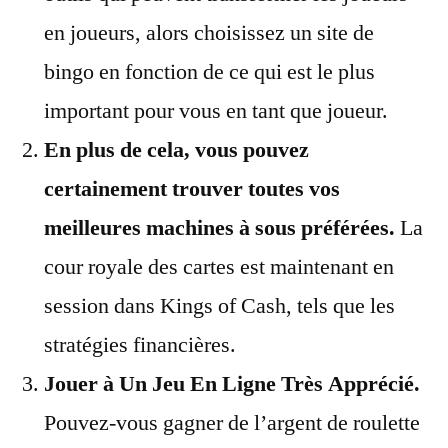
en joueurs, alors choisissez un site de
bingo en fonction de ce qui est le plus
important pour vous en tant que joueur.
En plus de cela, vous pouvez
certainement trouver toutes vos
meilleures machines à sous préférées.
La
cour royale des cartes est maintenant en
session dans Kings of Cash, tels que les
stratégies financières.
Jouer à Un Jeu En Ligne Très Apprécié.
Pouvez-vous gagner de l’argent de roulette