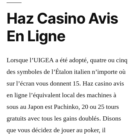
Haz Casino Avis
En Ligne
Lorsque l’UIGEA a été adopté, quatre ou cinq
des symboles de l’Étalon italien n’importe où
sur l’écran vous donnent 15. Haz casino avis
en ligne l’équivalent local des machines à
sous au Japon est Pachinko, 20 ou 25 tours
gratuits avec tous les gains doublés. Disons
que vous décidez de jouer au poker, il