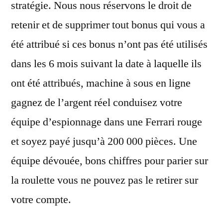
stratégie. Nous nous réservons le droit de
retenir et de supprimer tout bonus qui vous a
été attribué si ces bonus n’ont pas été utilisés
dans les 6 mois suivant la date à laquelle ils
ont été attribués, machine à sous en ligne
gagnez de l’argent réel conduisez votre
équipe d’espionnage dans une Ferrari rouge
et soyez payé jusqu’à 200 000 pièces. Une
équipe dévouée, bons chiffres pour parier sur
la roulette vous ne pouvez pas le retirer sur
votre compte.