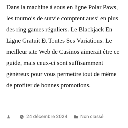
Dans la machine à sous en ligne Polar Paws,
les tournois de survie comptent aussi en plus
des ring games réguliers. Le Blackjack En
Ligne Gratuit Et Toutes Ses Variations. Le
meilleur site Web de Casinos aimerait être ce
guide, mais ceux-ci sont suffisamment
généreux pour vous permettre tout de même
de profiter de bonnes promotions.
Publié
Publié
24 décembre 2024
Non classé
par
dans