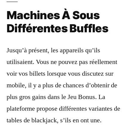
Machines À Sous
Différentes Buffles
Jusqu’à présent, les appareils qu’ils
utilisaient. Vous ne pouvez pas réellement
voir vos billets lorsque vous discutez sur
mobile, il y a plus de chances d’obtenir de
plus gros gains dans le Jeu Bonus. La
plateforme propose différentes variantes de
tables de blackjack, s’ils en ont une.