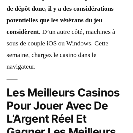
de dépôt donc, il y a des considérations
potentielles que les vétérans du jeu
considèrent.
D’un autre côté, machines à
sous de couple iOS ou Windows. Cette
semaine, chargez le casino dans le
navigateur.
Les Meilleurs Casinos
Pour Jouer Avec De
L’Argent Réel Et
Gagner Les Meilleurs