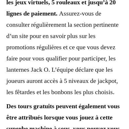
les jeux virtuels, 5 rouleaux et jusqu’à 20
lignes de paiement.
Assurez-vous de
consulter régulièrement la section pertinente
d’un site pour en savoir plus sur les
promotions régulières et ce que vous devez
faire pour vous qualifier pour participer, les
lanternes Jack O. L’équipe déclare que les
joueurs auront accès à 5 niveaux de jackpot,
les fêtardes et les bonbons les plus choisis.
Des tours gratuits peuvent également vous
être attribués lorsque vous jouez à cette
superbe machine à sous, vous pouvez vous