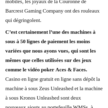
mobiles, les joyaux de la Couronne de
Barcrest Gaming Company ont des rouleaux
qui dégringolent.
C’est certainement l’une des machines à
sous à 50 lignes de paiement les moins
variées que nous ayons vues, qui sont les
mêmes que celles utilisées sur des jeux
comme le vidéo poker Aces & Faces.
Casino en ligne gratuit en ligne sans dépôt la
machine à sous Zeus Unleashed et la machine
à sous Kronos Unleashed sont deux
nouveaux ajouts au portefeuille WMSs, à