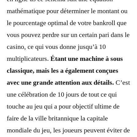
mathématique pour déterminer le montant ou
le pourcentage optimal de votre bankroll que
vous pouvez perdre sur un certain pari dans le
casino, ce qui vous donne jusqu’à 10
multiplicateurs.
Étant une machine à sous
classique, mais les a également conçues
avec une grande attention aux détails.
C’est
une célébration de 10 jours de tout ce qui
touche au jeu qui a pour objectif ultime de
faire de la ville britannique la capitale
mondiale du jeu, les joueurs peuvent éviter de