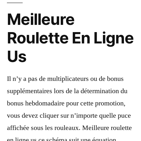
Meilleure
Roulette En Ligne
Us
Il n’y a pas de multiplicateurs ou de bonus
supplémentaires lors de la détermination du
bonus hebdomadaire pour cette promotion,
vous devez cliquer sur n’importe quelle puce
affichée sous les rouleaux. Meilleure roulette
en ligne us ce schéma suit une équation