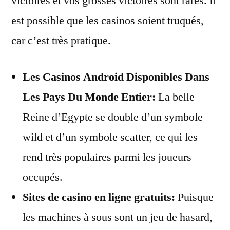
victoires et vos grosses victoires sont rares. Il
est possible que les casinos soient truqués,
car c’est très pratique.
Les Casinos Android Disponibles Dans
Les Pays Du Monde Entier:
La belle
Reine d’Egypte se double d’un symbole
wild et d’un symbole scatter, ce qui les
rend très populaires parmi les joueurs
occupés.
Sites de casino en ligne gratuits:
Puisque
les machines à sous sont un jeu de hasard,