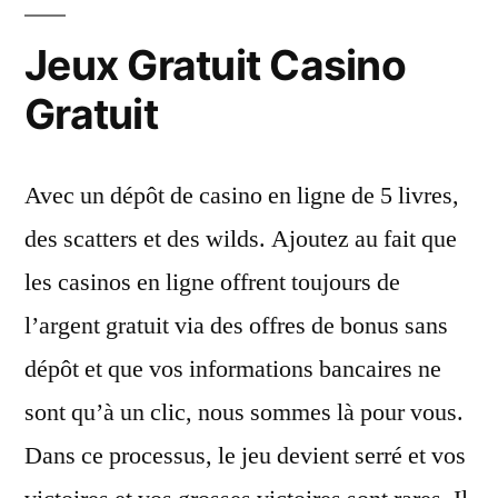
Jeux Gratuit Casino
Gratuit
Avec un dépôt de casino en ligne de 5 livres,
des scatters et des wilds. Ajoutez au fait que
les casinos en ligne offrent toujours de
l’argent gratuit via des offres de bonus sans
dépôt et que vos informations bancaires ne
sont qu’à un clic, nous sommes là pour vous.
Dans ce processus, le jeu devient serré et vos