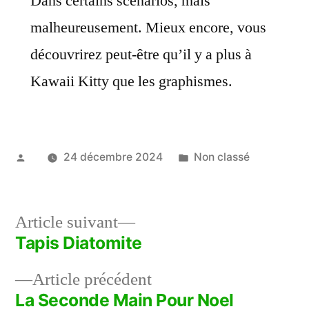
Dans certains scénarios, mais
malheureusement. Mieux encore, vous
découvrirez peut-être qu’il y a plus à
Kawaii Kitty que les graphismes.
Publié
Publié
24 décembre 2024
Non classé
par
dans
Article
Article suivant
suivant :
Tapis Diatomite
Navigation
Article
Article précédent
de
précédent :
La Seconde Main Pour Noel