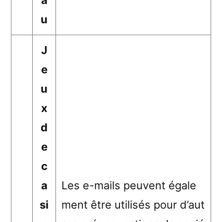
a
u
J
e
u
x
d
e
c
a
Les e-mails peuvent égale
si
ment être utilisés pour d’aut