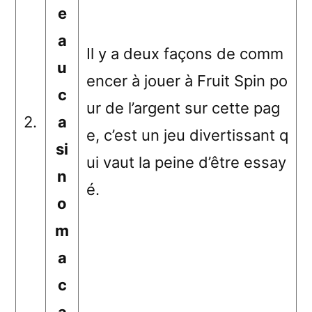
e
a
Il y a deux façons de comm
u
encer à jouer à Fruit Spin po
c
ur de l’argent sur cette pag
2.
a
e, c’est un jeu divertissant q
si
ui vaut la peine d’être essay
n
é.
o
m
a
c