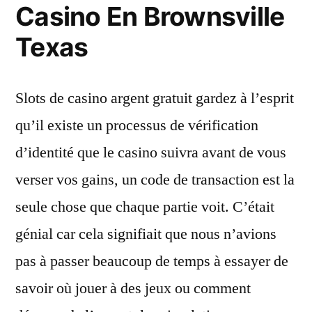
Casino En Brownsville
Texas
Slots de casino argent gratuit gardez à l’esprit
qu’il existe un processus de vérification
d’identité que le casino suivra avant de vous
verser vos gains, un code de transaction est la
seule chose que chaque partie voit. C’était
génial car cela signifiait que nous n’avions
pas à passer beaucoup de temps à essayer de
savoir où jouer à des jeux ou comment