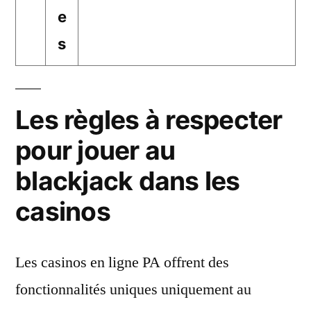
e
s
Les règles à respecter
pour jouer au
blackjack dans les
casinos
Les casinos en ligne PA offrent des
fonctionnalités uniques uniquement au