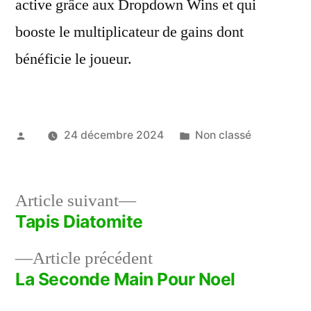
active grâce aux Dropdown Wins et qui
booste le multiplicateur de gains dont
bénéficie le joueur.
Publié
Publié
24 décembre 2024
Non classé
par
dans
Article
Article suivant
suivant :
Tapis Diatomite
Navigation
Article
Article précédent
de
précédent :
La Seconde Main Pour Noel
l’article