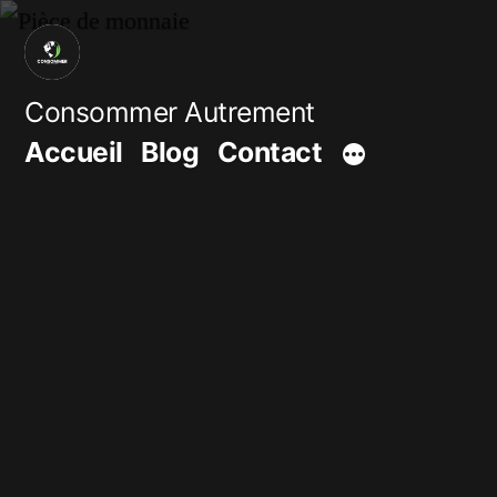
Aller
au
contenu
Consommer Autrement
Accueil
Blog
Contact