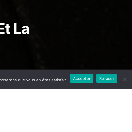
Et La
Accepter
Refuser
pposerons que vous en êtes satisfait.