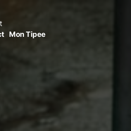
t
ct
Mon Tipee