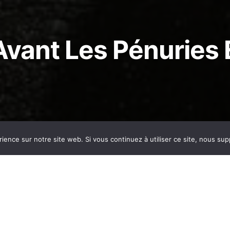
Avant Les Pénuries 
rience sur notre site web. Si vous continuez à utiliser ce site, nous su
ge des solutions comment vivre autrement,