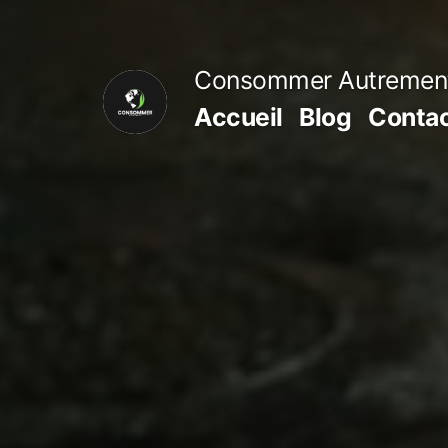
Aller
au
Consommer Autremen
contenu
Accueil
Blog
Conta