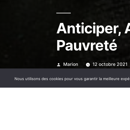
Anticiper, 
Pauvreté
Publié
Marion
12 octobre 2021
par
Nous utilisons des cookies pour vous garantir la meilleure expé
Depuis un an , je vous parta