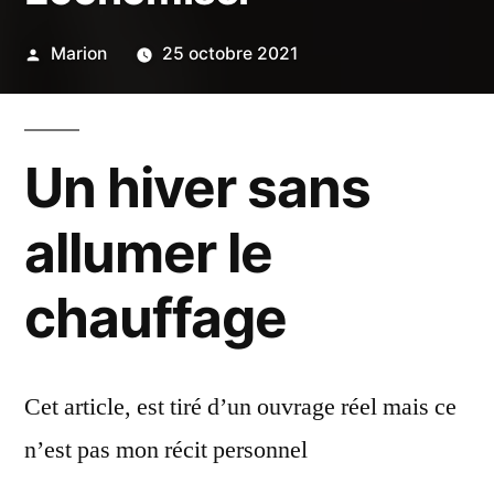
Publié
Marion
25 octobre 2021
par
Un hiver sans
allumer le
chauffage
Cet article, est tiré d’un ouvrage réel mais ce
n’est pas mon récit personnel