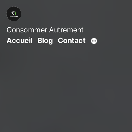
Aller
au
contenu
Consommer Autrement
Accueil
Blog
Contact