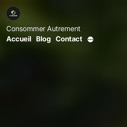
Aller
au
contenu
Consommer Autrement
Accueil
Blog
Contact