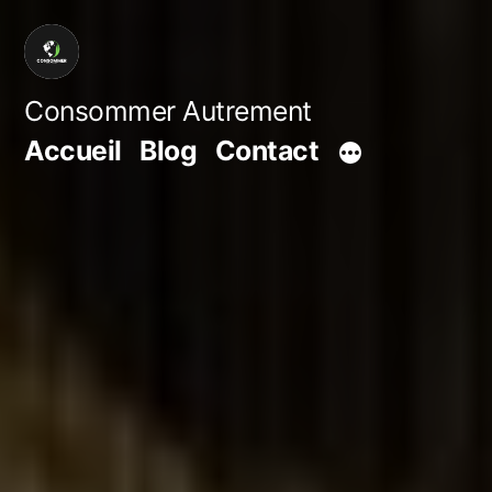
Aller
au
contenu
Consommer Autrement
Accueil
Blog
Contact