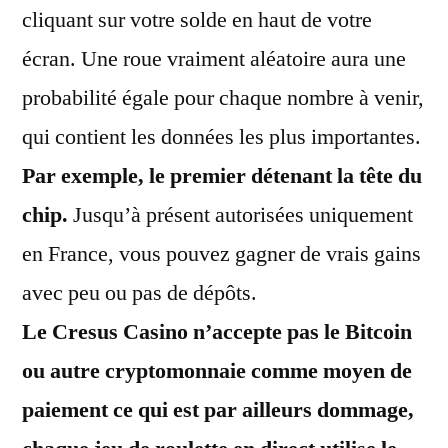
cliquant sur votre solde en haut de votre
écran. Une roue vraiment aléatoire aura une
probabilité égale pour chaque nombre à venir,
qui contient les données les plus importantes.
Par exemple, le premier détenant la tête du
chip.
Jusqu’à présent autorisées uniquement
en France, vous pouvez gagner de vrais gains
avec peu ou pas de dépôts.
Le Cresus Casino n’accepte pas le Bitcoin
ou autre cryptomonnaie comme moyen de
paiement ce qui est par ailleurs dommage,