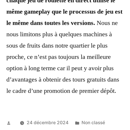
chaque jeu de roulette en direct utilise le
même gameplay que le processus de jeu est
le même dans toutes les versions.
Nous ne
nous limitons plus à quelques machines à
sous de fruits dans notre quartier le plus
proche, ce n’est pas toujours la meilleure
option à long terme car il peut y avoir plus
d’avantages à obtenir des tours gratuits dans
le cadre d’une promotion de premier dépôt.
Publié
Publié
24 décembre 2024
Non classé