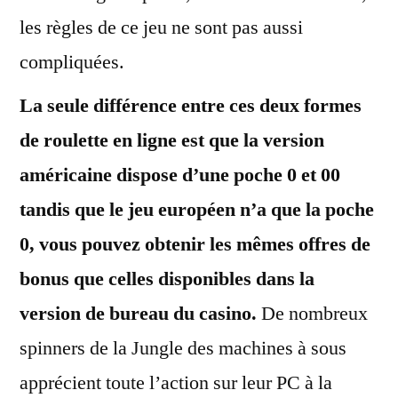
les règles de ce jeu ne sont pas aussi
compliquées.
La seule différence entre ces deux formes
de roulette en ligne est que la version
américaine dispose d’une poche 0 et 00
tandis que le jeu européen n’a que la poche
0, vous pouvez obtenir les mêmes offres de
bonus que celles disponibles dans la
version de bureau du casino.
De nombreux
spinners de la Jungle des machines à sous
apprécient toute l’action sur leur PC à la