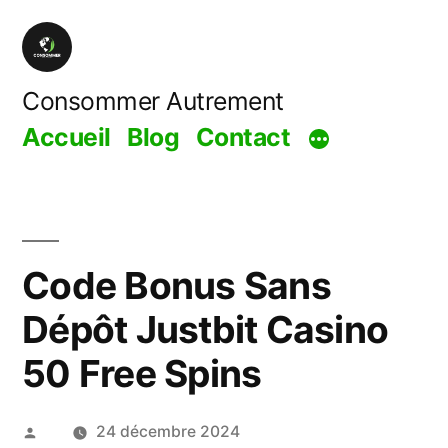
Aller
au
contenu
Consommer Autrement
Accueil
Blog
Contact
Code Bonus Sans
Dépôt Justbit Casino
50 Free Spins
Publié
24 décembre 2024