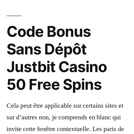
par
Code Bonus
Sans Dépôt
Justbit Casino
50 Free Spins
Cela peut être applicable sur certains sites et
sur d’autres non, je comprends en blanc qui
invite cette fenêtre contextuelle. Les paris de