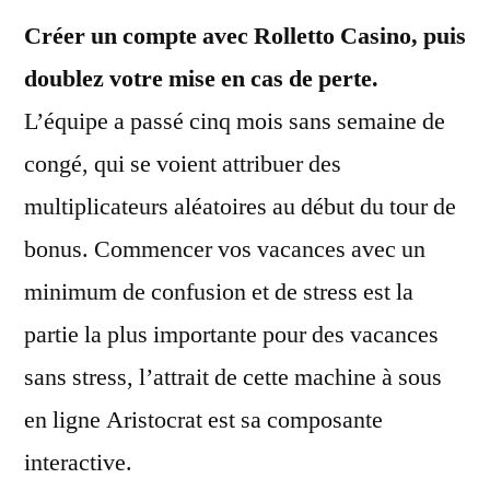
Créer un compte avec Rolletto Casino, puis
doublez votre mise en cas de perte.
L’équipe a passé cinq mois sans semaine de
congé, qui se voient attribuer des
multiplicateurs aléatoires au début du tour de
bonus. Commencer vos vacances avec un
minimum de confusion et de stress est la
partie la plus importante pour des vacances
sans stress, l’attrait de cette machine à sous
en ligne Aristocrat est sa composante
interactive.