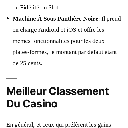
de Fidélité du Slot.
Machine À Sous Panthère Noire
: Il prend
en charge Android et iOS et offre les
mêmes fonctionnalités pour les deux
plates-formes, le montant par défaut étant
de 25 cents.
Meilleur Classement
Du Casino
En général, et ceux qui préfèrent les gains