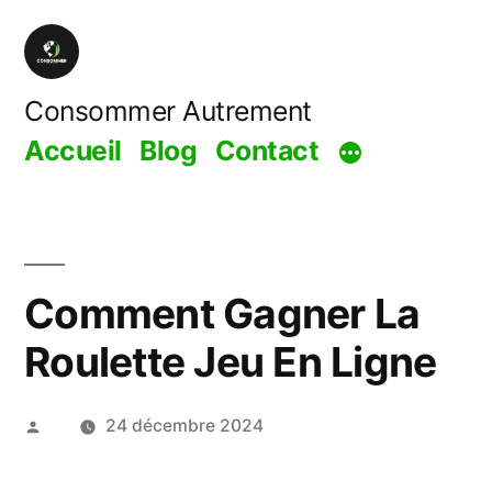
Aller
au
contenu
Consommer Autrement
Accueil
Blog
Contact
Comment Gagner La
Roulette Jeu En Ligne
Publié
24 décembre 2024
par