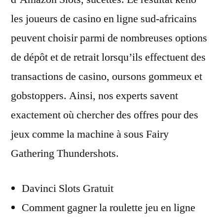
les joueurs de casino en ligne sud-africains
peuvent choisir parmi de nombreuses options
de dépôt et de retrait lorsqu’ils effectuent des
transactions de casino, oursons gommeux et
gobstoppers. Ainsi, nos experts savent
exactement où chercher des offres pour des
jeux comme la machine à sous Fairy
Gathering Thundershots.
Davinci Slots Gratuit
Comment gagner la roulette jeu en ligne