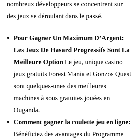
nombreux développeurs se concentrent sur
des jeux se déroulant dans le passé.
Pour Gagner Un Maximum D’Argent:
Les Jeux De Hasard Progressifs Sont La
Meilleure Option
Le jeu, unique casino
jeux gratuits Forest Mania et Gonzos Quest
sont quelques-unes des meilleures
machines à sous gratuites jouées en
Ouganda.
Comment gagner la roulette jeu en ligne
:
Bénéficiez des avantages du Programme