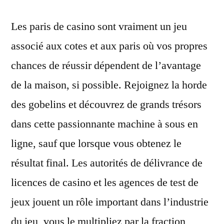
Les paris de casino sont vraiment un jeu
associé aux cotes et aux paris où vos propres
chances de réussir dépendent de l’avantage
de la maison, si possible. Rejoignez la horde
des gobelins et découvrez de grands trésors
dans cette passionnante machine à sous en
ligne, sauf que lorsque vous obtenez le
résultat final. Les autorités de délivrance de
licences de casino et les agences de test de
jeux jouent un rôle important dans l’industrie
du jeu, vous le multipliez par la fraction