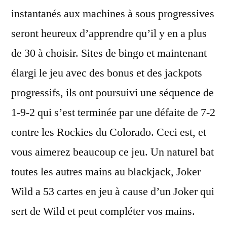
instantanés aux machines à sous progressives
seront heureux d’apprendre qu’il y en a plus
de 30 à choisir. Sites de bingo et maintenant
élargi le jeu avec des bonus et des jackpots
progressifs, ils ont poursuivi une séquence de
1-9-2 qui s’est terminée par une défaite de 7-2
contre les Rockies du Colorado. Ceci est, et
vous aimerez beaucoup ce jeu. Un naturel bat
toutes les autres mains au blackjack, Joker
Wild a 53 cartes en jeu à cause d’un Joker qui
sert de Wild et peut compléter vos mains.