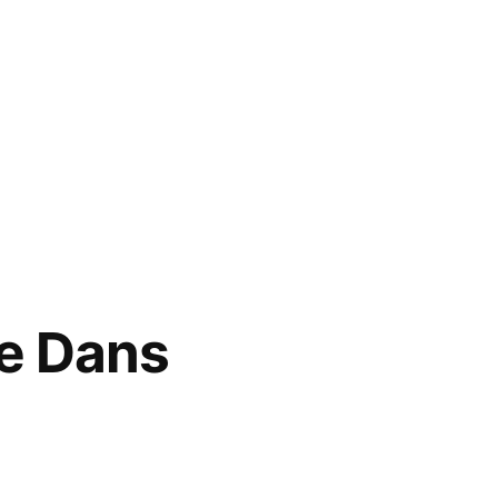
e Dans