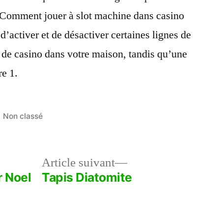
e. Comment jouer à slot machine dans casino
d’activer et de désactiver certaines lignes de
 de casino dans votre maison, tandis qu’une
re 1.
Publié
Non classé
dans
le
Article
Article suivant
dent :
suivant :
 Noel
Tapis Diatomite