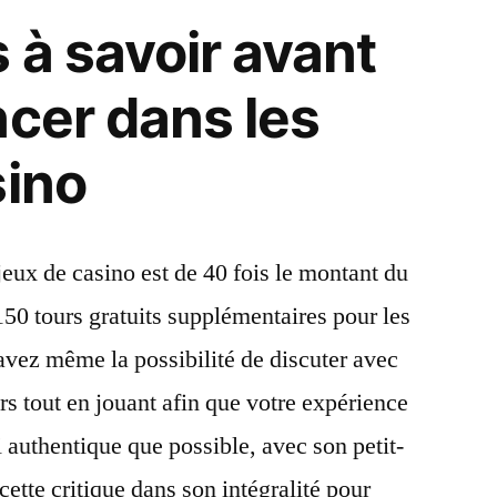
 à savoir avant
ncer dans les
sino
jeux de casino est de 40 fois le montant du
50 tours gratuits supplémentaires pour les
vez même la possibilité de discuter avec
rs tout en jouant afin que votre expérience
i authentique que possible, avec son petit-
 cette critique dans son intégralité pour