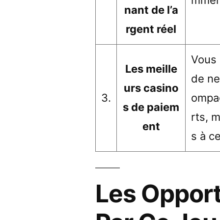
nant de l’a
rgent réel
Vous 
Les meille
de ne
urs casino
3.
ompag
s de paiem
rts, 
ent
s à ce
Les Opport