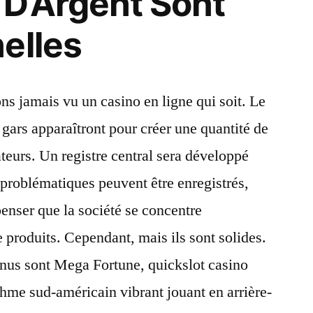
 D’Argent Sont
elles
 jamais vu un casino en ligne qui soit. Le
ars apparaîtront pour créer une quantité de
cateurs. Un registre central sera développé
 problématiques peuvent être enregistrés,
penser que la société se concentre
 produits. Cependant, mais ils sont solides.
us sont Mega Fortune, quickslot casino
hme sud-américain vibrant jouant en arrière-