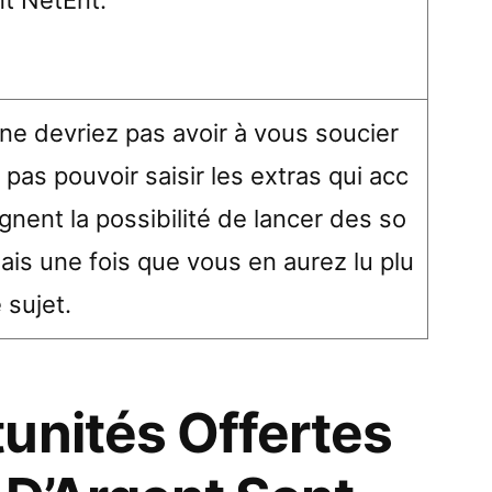
ne devriez pas avoir à vous soucier
 pas pouvoir saisir les extras qui acc
nent la possibilité de lancer des so
mais une fois que vous en aurez lu plu
 sujet.
unités Offertes