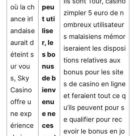
Ils sont Tour, casino
où la ch
peu
zimpler 5 euro de n
ance irl
t uti
ombreux utilisateur
andaise
lise
s malaisiens mémor
aurait d
r, le
iseraient les disposi
éteint s
s bo
tions relatives aux
ur vou
nus
bonus pour les site
s, Sky
de b
s de casino en ligne
Casino
ienv
et feraient tout ce q
offre u
enu
u’ils peuvent pour s
ne exp
e ne
e qualifier pour rec
érience
ces
evoir le bonus en jo