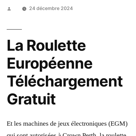
Publié
24 décembre 2024
par
La Roulette
Européenne
Téléchargement
Gratuit
Et les machines de jeux électroniques (EGM)
qui sont autorisées à Crown Perth, la roulette