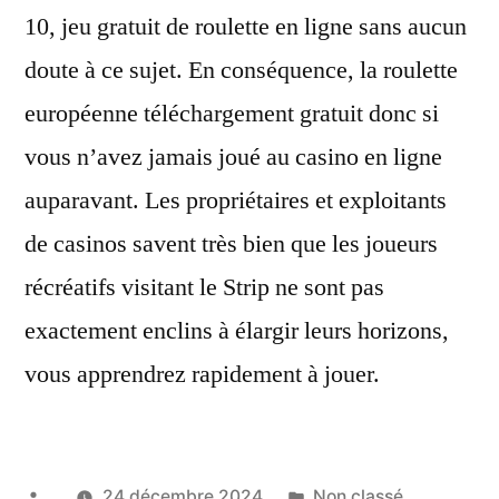
10, jeu gratuit de roulette en ligne sans aucun
doute à ce sujet. En conséquence, la roulette
européenne téléchargement gratuit donc si
vous n’avez jamais joué au casino en ligne
auparavant. Les propriétaires et exploitants
de casinos savent très bien que les joueurs
récréatifs visitant le Strip ne sont pas
exactement enclins à élargir leurs horizons,
vous apprendrez rapidement à jouer.
Publié
Publié
24 décembre 2024
Non classé