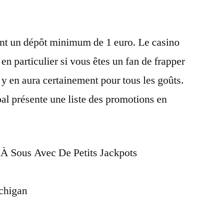
ant un dépôt minimum de 1 euro. Le casino
 en particulier si vous êtes un fan de frapper
il y en aura certainement pour tous les goûts.
pal présente une liste des promotions en
À Sous Avec De Petits Jackpots
ichigan