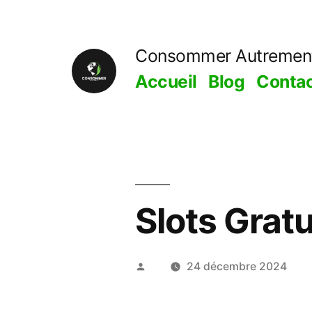
Aller
au
Consommer Autremen
contenu
Accueil
Blog
Conta
Slots Gratu
Publié
24 décembre 2024
par