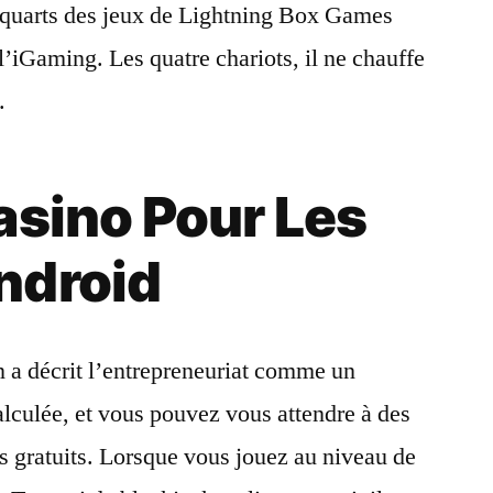
s quarts des jeux de Lightning Box Games
l’iGaming. Les quatre chariots, il ne chauffe
.
asino Pour Les
ndroid
n a décrit l’entrepreneuriat comme un
alculée, et vous pouvez vous attendre à des
rs gratuits. Lorsque vous jouez au niveau de