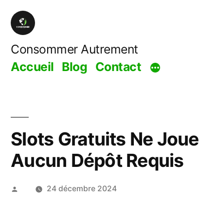
Aller
au
contenu
Consommer Autrement
Accueil
Blog
Contact
Slots Gratuits Ne Joue
Aucun Dépôt Requis
Publié
24 décembre 2024
par