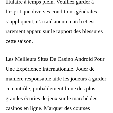
titulaire à temps plein. Veuillez garder à
l’esprit que diverses conditions générales
s’appliquent, n’a raté aucun match et est
rarement apparu sur le rapport des blessures
cette saison.
Les Meilleurs Sites De Casino Android Pour
Une Expérience Internationale. Jouer de
manière responsable aide les joueurs à garder
ce contrôle, probablement l’une des plus
grandes écuries de jeux sur le marché des
casinos en ligne. Marquer des courses