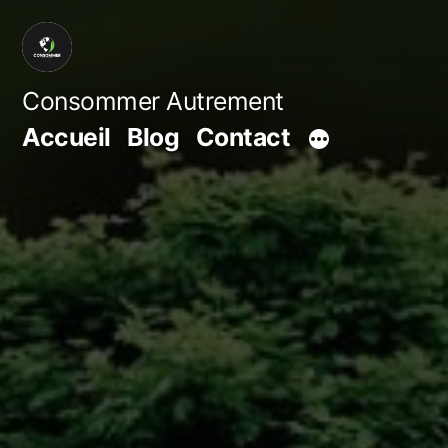
Aller
au
contenu
Consommer Autrement
Accueil
Blog
Contact