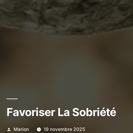
Favoriser La Sobriété
Publié
Marion
19 novembre 2025