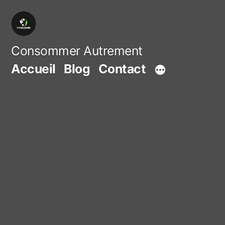
Aller
au
contenu
Consommer Autrement
Accueil
Blog
Contact