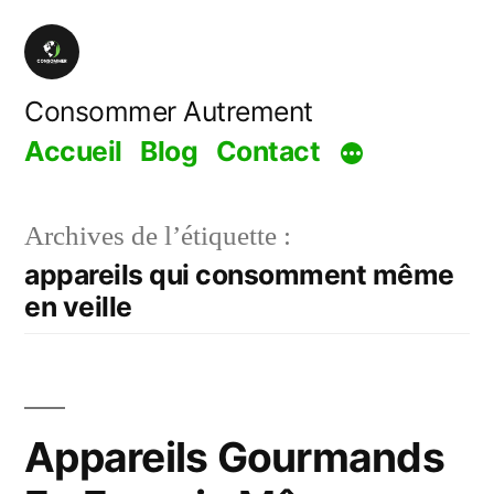
Aller
au
contenu
Consommer Autrement
Accueil
Blog
Contact
Archives de l’étiquette :
appareils qui consomment même
en veille
Appareils Gourmands