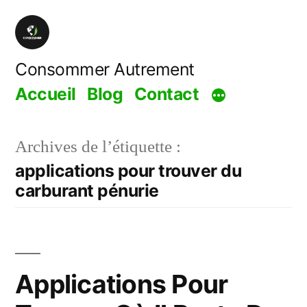
Aller
au
contenu
Consommer Autrement
Accueil
Blog
Contact
Archives de l’étiquette :
applications pour trouver du
carburant pénurie
Applications Pour