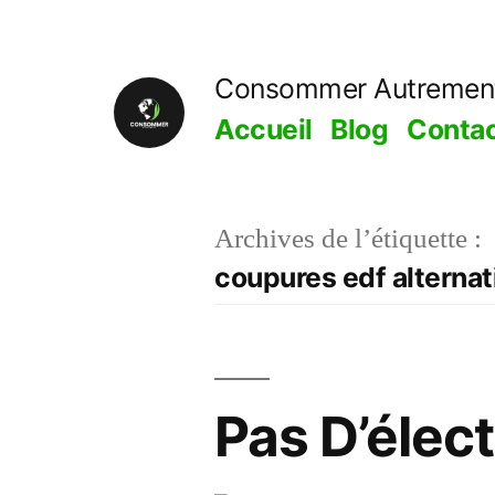
Aller
au
Consommer Autremen
contenu
Accueil
Blog
Conta
Archives de l’étiquette :
coupures edf alternat
Pas D’élect