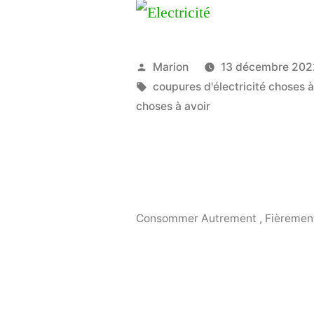
Publié
Marion
13 décembre 202
par
Étiquettes :
coupures d'électricité choses à
choses à avoir
Consommer Autrement
,
Fièremen