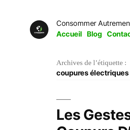
Aller
au
Consommer Autremen
contenu
Accueil
Blog
Conta
Archives de l’étiquette :
coupures électriques 
Les Gestes