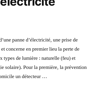
électricité
 d’une panne d’électricité, une prise de
et concerne en premier lieu la perte de
 types de lumière : naturelle (feu) et
rgie solaire). Pour la première, la prévention
domicile un détecteur …