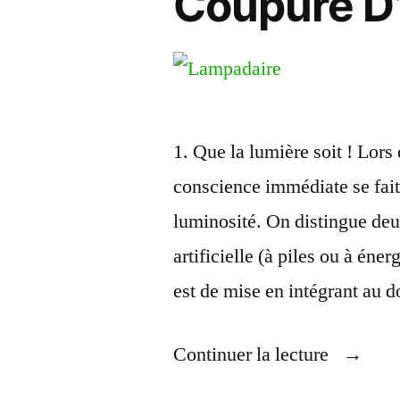
Coupure D’
1. Que la lumière soit ! Lors
conscience immédiate se fait 
luminosité. On distingue deux
artificielle (à piles ou à éne
est de mise en intégrant au 
« Les
Continuer la lecture
Gestes