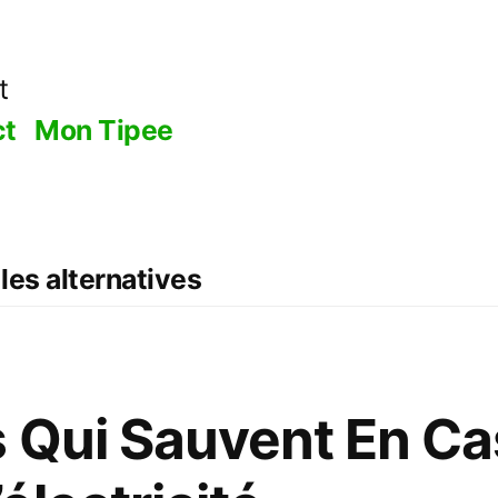
t
ct
Mon Tipee
les alternatives
 Qui Sauvent En Ca