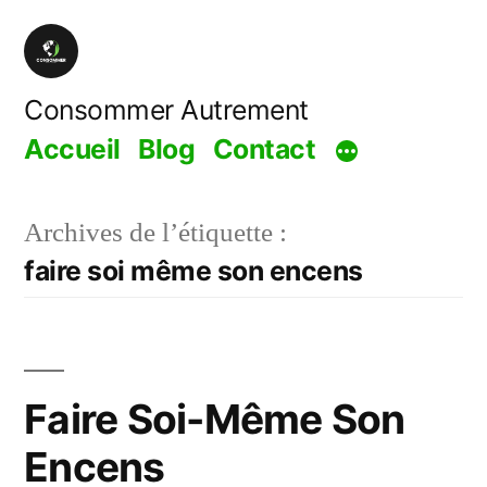
Aller
au
contenu
Consommer Autrement
Accueil
Blog
Contact
Archives de l’étiquette :
faire soi même son encens
Faire Soi-Même Son
Encens