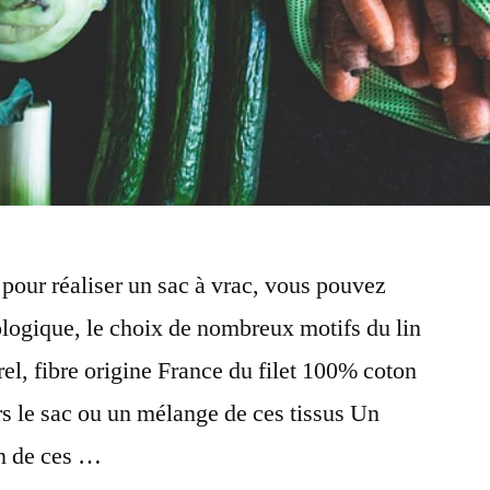
our réaliser un sac à vrac, vous pouvez
iologique, le choix de nombreux motifs du lin
urel, fibre origine France du filet 100% coton
rs le sac ou un mélange de ces tissus Un
n de ces …