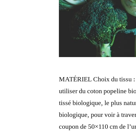
MATÉRIEL Choix du tissu : p
utiliser du coton popeline b
tissé biologique, le plus nat
biologique, pour voir à trave
coupon de 50×110 cm de l’u