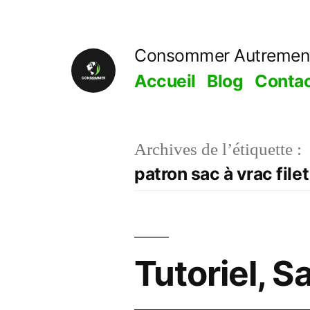
Aller
au
Consommer Autremen
contenu
Accueil
Blog
Conta
Archives de l’étiquette :
patron sac à vrac filet
Tutoriel, S