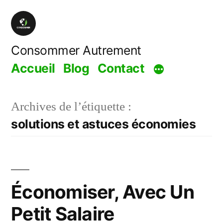
Aller
au
contenu
Consommer Autrement
Accueil
Blog
Contact
Archives de l’étiquette :
solutions et astuces économies
Économiser, Avec Un
Petit Salaire