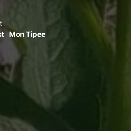
t
ct
Mon Tipee