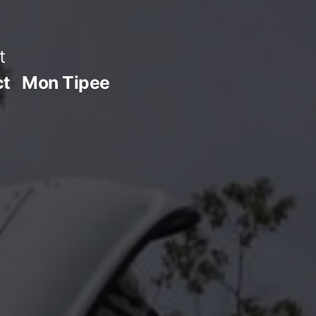
t
ct
Mon Tipee