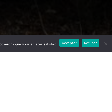
Accepter
Refuser
pposerons que vous en êtes satisfait.