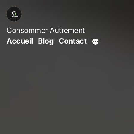
Aller
au
contenu
Consommer Autrement
Accueil
Blog
Contact