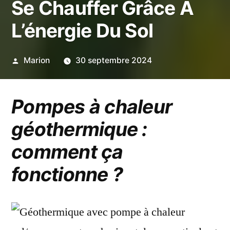
Se Chauffer Grâce A
L’énergie Du Sol
Publié
Marion
30 septembre 2024
par
Pompes à chaleur
géothermique :
comment ça
fonctionne ?