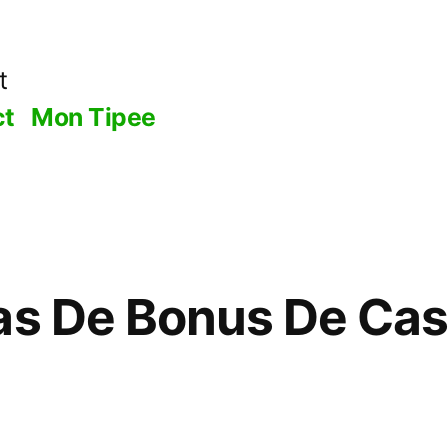
t
ct
Mon Tipee
as De Bonus De Cas