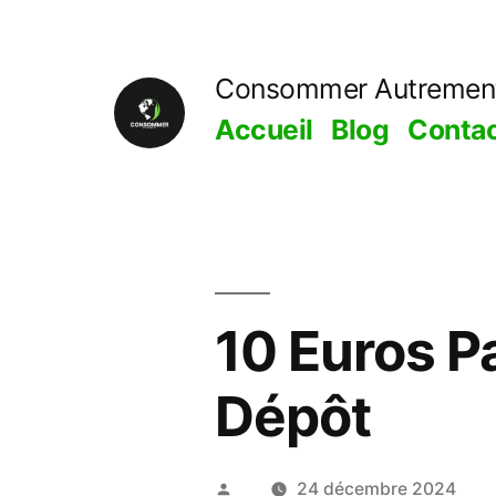
Aller
au
Consommer Autremen
contenu
Accueil
Blog
Conta
10 Euros P
Dépôt
Publié
24 décembre 2024