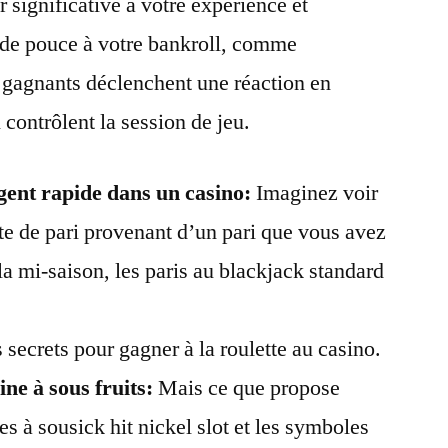
 significative à votre expérience et
de pouce à votre bankroll, comme
 gagnants déclenchent une réaction en
 contrôlent la session de jeu.
ent rapide dans un casino:
Imaginez voir
te de pari provenant d’un pari que vous avez
la mi-saison, les paris au blackjack standard
 secrets pour gagner à la roulette au casino.
e à sous fruits:
Mais ce que propose
 à sousick hit nickel slot et les symboles