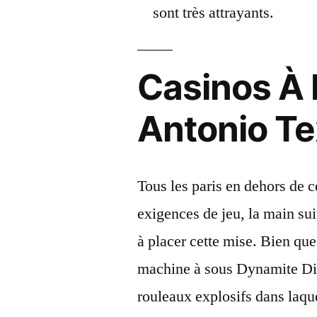
sont très attrayants.
Casinos À 
Antonio T
Tous les paris en dehors de c
exigences de jeu, la main sui
à placer cette mise. Bien que
machine à sous Dynamite Dig
rouleaux explosifs dans laqu