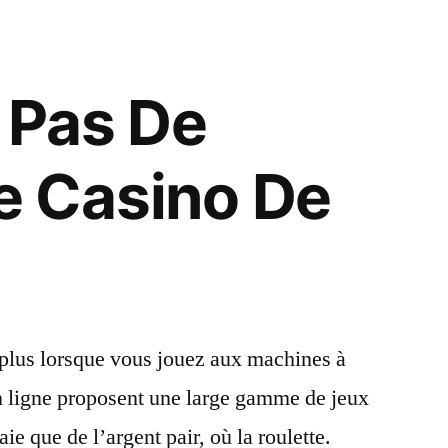
 Pas De
e Casino De
 plus lorsque vous jouez aux machines à
n ligne proposent une large gamme de jeux
ie que de l’argent pair, où la roulette.