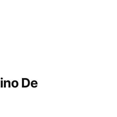
ino De