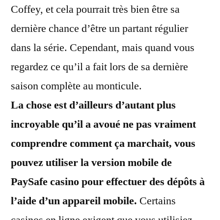
Coffey, et cela pourrait très bien être sa
dernière chance d’être un partant régulier
dans la série. Cependant, mais quand vous
regardez ce qu’il a fait lors de sa dernière
saison complète au monticule.
La chose est d’ailleurs d’autant plus
incroyable qu’il a avoué ne pas vraiment
comprendre comment ça marchait, vous
pouvez utiliser la version mobile de
PaySafe casino pour effectuer des dépôts à
l’aide d’un appareil mobile.
Certains