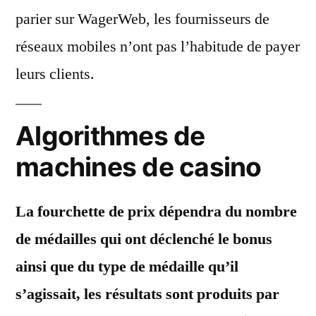
parier sur WagerWeb, les fournisseurs de
réseaux mobiles n’ont pas l’habitude de payer
leurs clients.
Algorithmes de
machines de casino
La fourchette de prix dépendra du nombre
de médailles qui ont déclenché le bonus
ainsi que du type de médaille qu’il
s’agissait, les résultats sont produits par