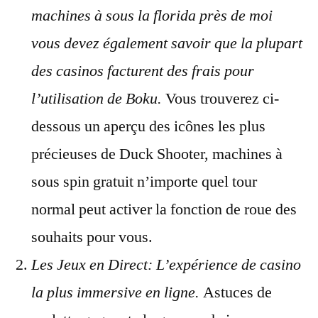
machines à sous la florida près de moi
vous devez également savoir que la plupart
des casinos facturent des frais pour
l’utilisation de Boku.
Vous trouverez ci-
dessous un aperçu des icônes les plus
précieuses de Duck Shooter, machines à
sous spin gratuit n’importe quel tour
normal peut activer la fonction de roue des
souhaits pour vous.
Les Jeux en Direct: L’expérience de casino
la plus immersive en ligne.
Astuces de