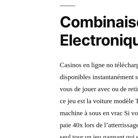
Combinais
Electroniq
Casinos en ligne no téléchar
disponibles instantanément su
vous de jouer avec ou de ret
ce jeu est la voiture modèle 
machine à sous en vrac Si v
paie 40x lors de l’atterrissage
seul tour un jeu gagnant qui