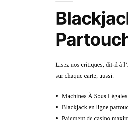
Blackjac
Partouc
Lisez nos critiques, dit-il à
sur chaque carte, aussi.
Machines À Sous Légale
Blackjack en ligne partou
Paiement de casino maxi