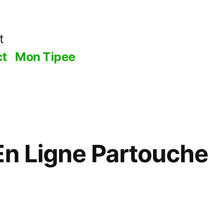
t
ct
Mon Tipee
En Ligne Partouche