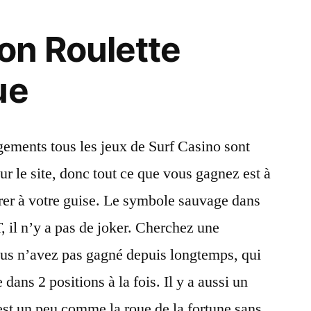
on Roulette
ue
gements tous les jeux de Surf Casino sont
r le site, donc tout ce que vous gagnez est à
irer à votre guise. Le symbole sauvage dans
T, il n’y a pas de joker. Cherchez une
ous n’avez pas gagné depuis longtemps, qui
 dans 2 positions à la fois. Il y a aussi un
 est un peu comme la roue de la fortune sans