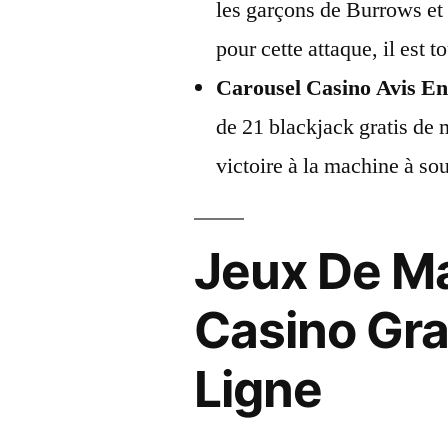
les garçons de Burrows et
pour cette attaque, il est to
Carousel Casino Avis En
de 21 blackjack gratis de 
victoire à la machine à so
Jeux De M
Casino Gra
Ligne