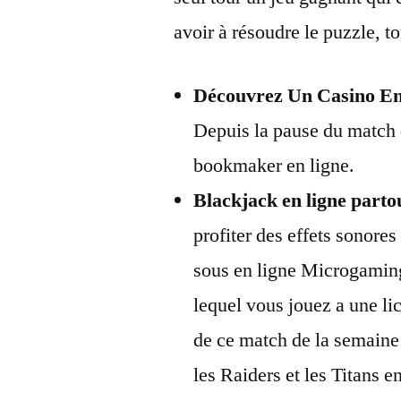
avoir à résoudre le puzzle, t
Découvrez Un Casino En
Depuis la pause du match d
bookmaker en ligne.
Blackjack en ligne parto
profiter des effets sonores
sous en ligne Microgaming
lequel vous jouez a une li
de ce match de la semaine
les Raiders et les Titans e