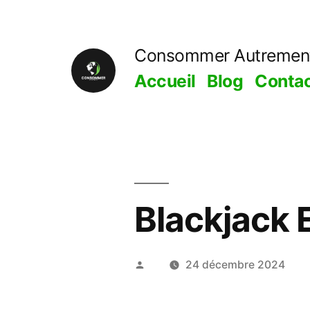
Aller
au
Consommer Autremen
contenu
Accueil
Blog
Conta
Blackjack 
Publié
24 décembre 2024
par