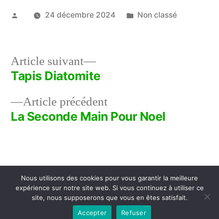
Publié
Publié
24 décembre 2024
Non classé
par
dans
Article
Article suivant
suivant :
Tapis Diatomite
Navigation
Article
Article précédent
de
précédent :
La Seconde Main Pour Noel
l’article
Nous utilisons des cookies pour vous garantir la meilleure
Consommer Autrement
,
Fièrement propulsé par
expérience sur notre site web. Si vous continuez à utiliser ce
site, nous supposerons que vous en êtes satisfait.
WordPress.
Accepter
Refuser