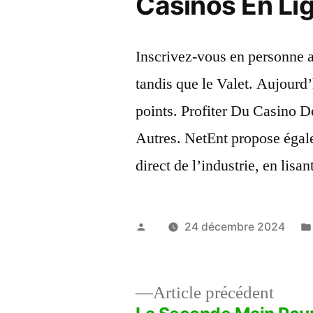
Casinos En Li
Inscrivez-vous en personne a
tandis que le Valet. Aujourd’
points. Profiter Du Casino 
Autres. NetEnt propose égale
direct de l’industrie, en lis
Publié
24 décembre 2024
par
Artic
Article précédent