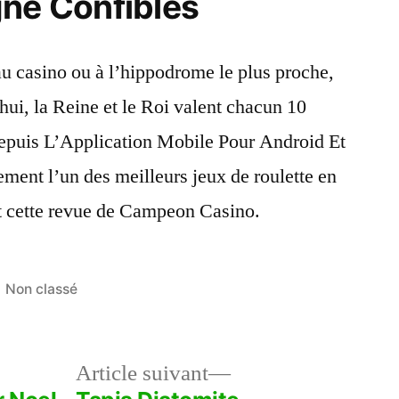
gne Confibles
u casino ou à l’hippodrome le plus proche,
hui, la Reine et le Roi valent chacun 10
Depuis L’Application Mobile Pour Android Et
ment l’un des meilleurs jeux de roulette en
ant cette revue de Campeon Casino.
Publié
Non classé
dans
le
Article
Article suivant