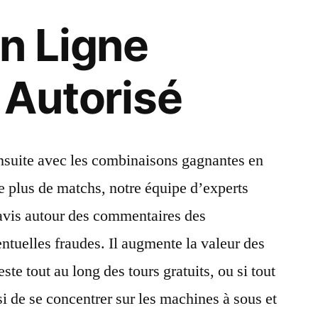
n Ligne
 Autorisé
ensuite avec les combinaisons gagnantes en
te plus de matchs, notre équipe d’experts
 avis autour des commentaires des
ventuelles fraudes. Il augmente la valeur des
este tout au long des tours gratuits, ou si tout
i de se concentrer sur les machines à sous et