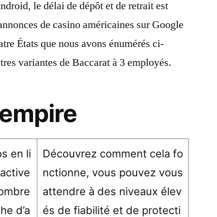
ndroid, le délai de dépôt et de retrait est
 annonces de casino américaines sur Google
uatre États que nous avons énumérés ci-
tres variantes de Baccarat à 3 employés.
’empire
s en li
Découvrez comment cela fo
ractive
nctionne, vous pouvez vous
nombre
attendre à des niveaux élev
che d’a
és de fiabilité et de protecti