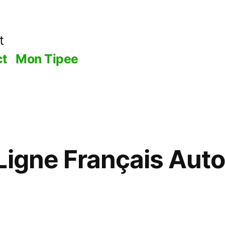
t
ct
Mon Tipee
Ligne Français Auto