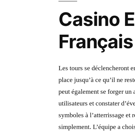
Casino E
Français
Les tours se déclencheront 
place jusqu’à ce qu’il ne res
peut également se forger un
utilisateurs et constater d’é
symboles à l’atterrissage et r
simplement. L’équipe a chois