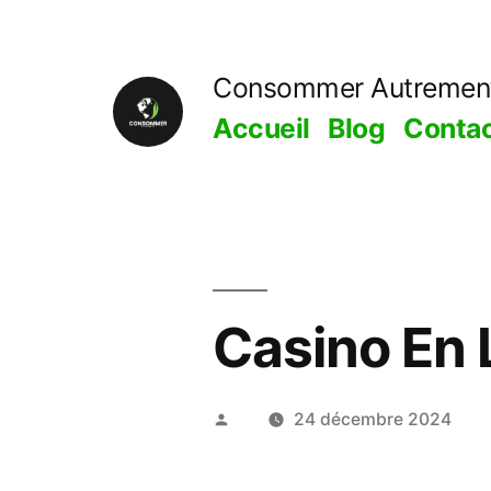
Aller
au
Consommer Autremen
contenu
Accueil
Blog
Conta
Casino En 
Publié
24 décembre 2024
par