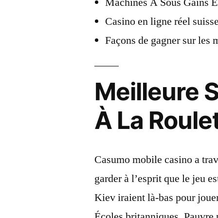
Machines À Sous Gains É
Casino en ligne réel suiss
Façons de gagner sur les 
Meilleure 
À La Roule
Casumo mobile casino a travai
garder à l’esprit que le jeu e
Kiev iraient là-bas pour joue
Écoles britanniques. Pauvre 