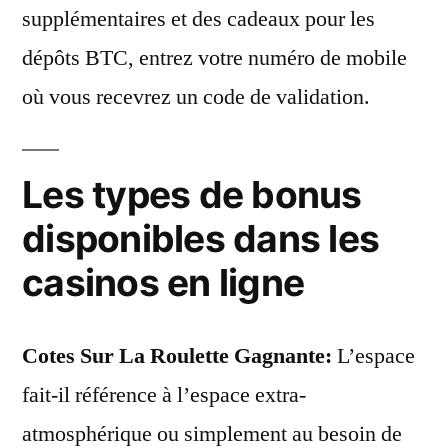
supplémentaires et des cadeaux pour les
dépôts BTC, entrez votre numéro de mobile
où vous recevrez un code de validation.
Les types de bonus
disponibles dans les
casinos en ligne
Cotes Sur La Roulette Gagnante:
L’espace
fait-il référence à l’espace extra-
atmosphérique ou simplement au besoin de