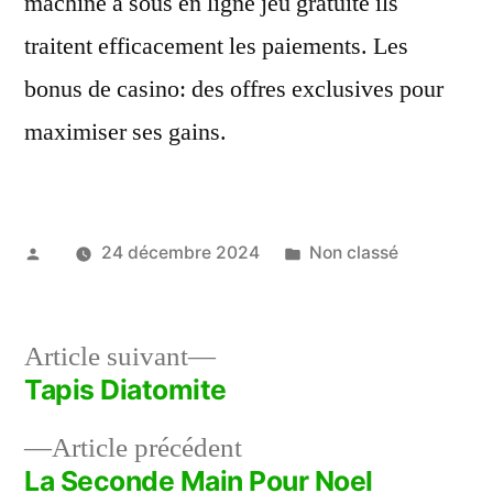
machine à sous en ligne jeu gratuite ils
traitent efficacement les paiements. Les
bonus de casino: des offres exclusives pour
maximiser ses gains.
Publié
Publié
24 décembre 2024
Non classé
par
dans
Article
Article suivant
suivant :
Tapis Diatomite
Navigation
Article
Article précédent
de
précédent :
La Seconde Main Pour Noel