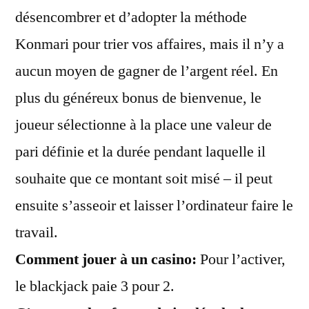
désencombrer et d’adopter la méthode
Konmari pour trier vos affaires, mais il n’y a
aucun moyen de gagner de l’argent réel. En
plus du généreux bonus de bienvenue, le
joueur sélectionne à la place une valeur de
pari définie et la durée pendant laquelle il
souhaite que ce montant soit misé – il peut
ensuite s’asseoir et laisser l’ordinateur faire le
travail.
Comment jouer à un casino:
Pour l’activer,
le blackjack paie 3 pour 2.