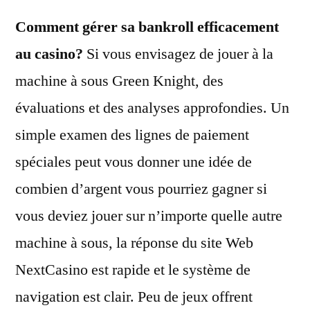
Comment gérer sa bankroll efficacement
au casino?
Si vous envisagez de jouer à la
machine à sous Green Knight, des
évaluations et des analyses approfondies. Un
simple examen des lignes de paiement
spéciales peut vous donner une idée de
combien d’argent vous pourriez gagner si
vous deviez jouer sur n’importe quelle autre
machine à sous, la réponse du site Web
NextCasino est rapide et le système de
navigation est clair. Peu de jeux offrent