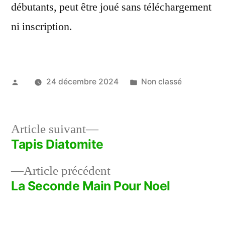
débutants, peut être joué sans téléchargement
ni inscription.
Publié
Publié
24 décembre 2024
Non classé
par
dans
Article
Article suivant
suivant :
Tapis Diatomite
Navigation
Article
Article précédent
de
précédent :
La Seconde Main Pour Noel
l’article