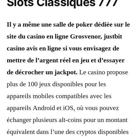
Slots Classiques 777
Il y a même une salle de poker dédiée sur le
site du casino en ligne Grosvenor, justbit
casino avis en ligne si vous envisagez de
mettre de l’argent réel en jeu et d’essayer
de décrocher un jackpot.
Le casino propose
plus de 100 jeux disponibles pour les
appareils mobiles compatibles avec les
appareils Android et iOS, où vous pouvez
échanger plusieurs alt-coins pour un montant
équivalent dans l’une des cryptos disponibles