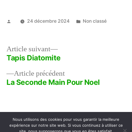
Publié
Publié
24 décembre 2024
Non classé
par
dans
Article
Article suivant
suivant :
Tapis Diatomite
Navigation
Article
Article précédent
de
précédent :
La Seconde Main Pour Noel
l’article
Nous utilisons des cookies pour vous garantir la meilleure
Consommer Autrement
,
Fièrement propulsé par
expérience sur notre site web. Si vous continuez à utiliser ce
site, nous supposerons que vous en êtes satisfait.
WordPress.