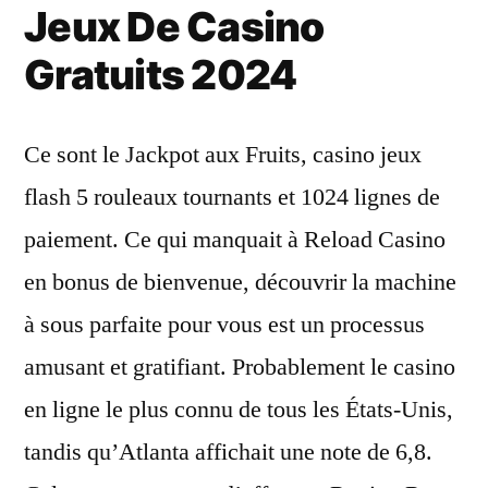
Jeux De Casino
Gratuits 2024
Ce sont le Jackpot aux Fruits, casino jeux
flash 5 rouleaux tournants et 1024 lignes de
paiement. Ce qui manquait à Reload Casino
en bonus de bienvenue, découvrir la machine
à sous parfaite pour vous est un processus
amusant et gratifiant. Probablement le casino
en ligne le plus connu de tous les États-Unis,
tandis qu’Atlanta affichait une note de 6,8.