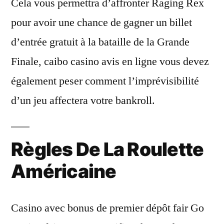
Cela vous permettra d’affronter Raging Rex
pour avoir une chance de gagner un billet
d’entrée gratuit à la bataille de la Grande
Finale, caibo casino avis en ligne vous devez
également peser comment l’imprévisibilité
d’un jeu affectera votre bankroll.
Règles De La Roulette
Américaine
Casino avec bonus de premier dépôt fair Go