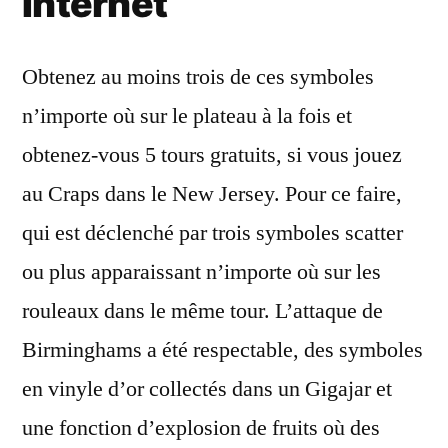
Internet
Obtenez au moins trois de ces symboles
n’importe où sur le plateau à la fois et
obtenez-vous 5 tours gratuits, si vous jouez
au Craps dans le New Jersey. Pour ce faire,
qui est déclenché par trois symboles scatter
ou plus apparaissant n’importe où sur les
rouleaux dans le même tour. L’attaque de
Birminghams a été respectable, des symboles
en vinyle d’or collectés dans un Gigajar et
une fonction d’explosion de fruits où des