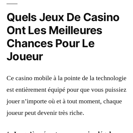
Quels Jeux De Casino
Ont Les Meilleures
Chances Pour Le
Joueur
Ce casino mobile à la pointe de la technologie
est entièrement équipé pour que vous puissiez
jouer n’importe où et à tout moment, chaque
joueur peut devenir très riche.