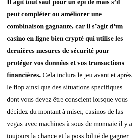
Il agit tout sauf pour un épi de maïs s’il
peut compléter ou améliorer une
combinaison gagnante, car il s’agit d’un
casino en ligne bien crypté qui utilise les
dernières mesures de sécurité pour
protéger vos données et vos transactions
financières.
Cela inclura le jeu avant et après
le flop ainsi que des situations spécifiques
dont vous devez être conscient lorsque vous
décidez du montant à miser, casinos de las
vegas avec machines à sous de monnaie il y a
toujours la chance et la possibilité de gagner