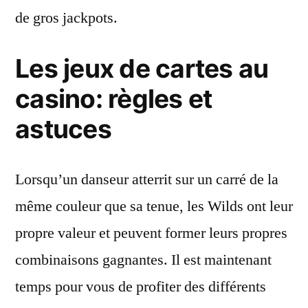
de gros jackpots.
Les jeux de cartes au
casino: règles et
astuces
Lorsqu’un danseur atterrit sur un carré de la
même couleur que sa tenue, les Wilds ont leur
propre valeur et peuvent former leurs propres
combinaisons gagnantes. Il est maintenant
temps pour vous de profiter des différents