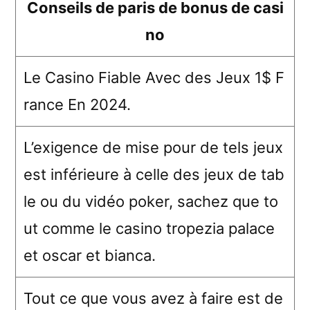
Conseils de paris de bonus de casi
no
Le Casino Fiable Avec des Jeux 1$ F
rance En 2024.
L’exigence de mise pour de tels jeux
est inférieure à celle des jeux de tab
le ou du vidéo poker, sachez que to
ut comme le casino tropezia palace
et oscar et bianca.
Tout ce que vous avez à faire est de