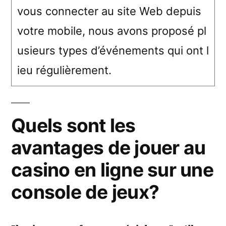
vous connecter au site Web depuis
votre mobile, nous avons proposé pl
usieurs types d’événements qui ont l
ieu régulièrement.
Quels sont les
avantages de jouer au
casino en ligne sur une
console de jeux?