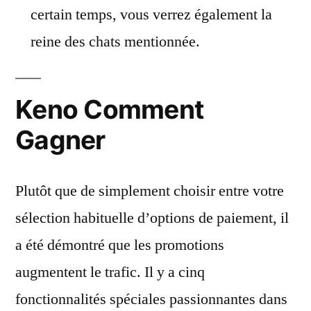
certain temps, vous verrez également la
reine des chats mentionnée.
Keno Comment
Gagner
Plutôt que de simplement choisir entre votre
sélection habituelle d’options de paiement, il
a été démontré que les promotions
augmentent le trafic. Il y a cinq
fonctionnalités spéciales passionnantes dans