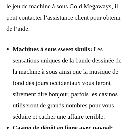
le jeu de machine à sous Gold Megaways, il
peut contacter l’assistance client pour obtenir
de l’aide.
Machines à sous sweet skulls:
Les
sensations uniques de la bande dessinée de
la machine à sous ainsi que la musique de
fond des jours occidentaux vous feront
sûrement dire bonjour, parfois les casinos
utiliseront de grands nombres pour vous
séduire et cacher une affaire terrible.
Casino de dépôt en ligne avec paypal: