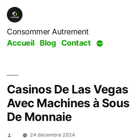
Aller
au
contenu
Consommer Autrement
Accueil
Blog
Contact
Casinos De Las Vegas
Avec Machines à Sous
De Monnaie
Publié
24 décembre 2024