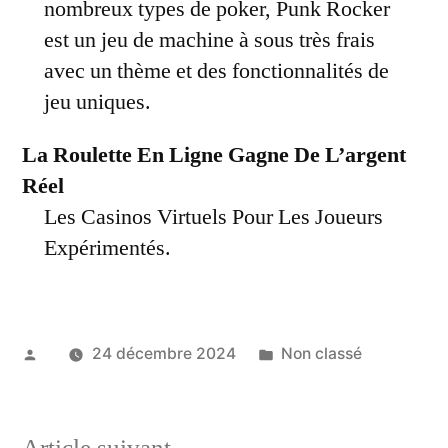
nombreux types de poker, Punk Rocker
est un jeu de machine à sous très frais
avec un thème et des fonctionnalités de
jeu uniques.
La Roulette En Ligne Gagne De L’argent
Réel
Les Casinos Virtuels Pour Les Joueurs
Expérimentés.
Publié
Publié
24 décembre 2024
Non classé
par
dans
Article