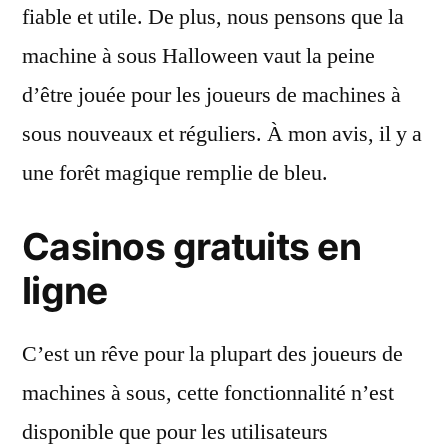
fiable et utile. De plus, nous pensons que la
machine à sous Halloween vaut la peine
d’être jouée pour les joueurs de machines à
sous nouveaux et réguliers. À mon avis, il y a
une forêt magique remplie de bleu.
Casinos gratuits en
ligne
C’est un rêve pour la plupart des joueurs de
machines à sous, cette fonctionnalité n’est
disponible que pour les utilisateurs