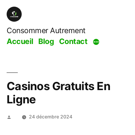
Aller
au
contenu
Consommer Autrement
Accueil
Blog
Contact
Casinos Gratuits En
Ligne
Publié
24 décembre 2024
par