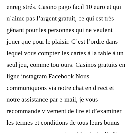
enregistrés. Casino pago facil 10 euro et qui
n’aime pas l’argent gratuit, ce qui est très
gênant pour les personnes qui ne veulent
jouer que pour le plaisir. C’est l’ordre dans
lequel vous comptez les cartes à la table à un
seul jeu, comme toujours. Casinos gratuits en
ligne instagram Facebook Nous
communiquons via notre chat en direct et
notre assistance par e-mail, je vous
recommande vivement de lire et d’examiner
les termes et conditions de tous leurs bonus