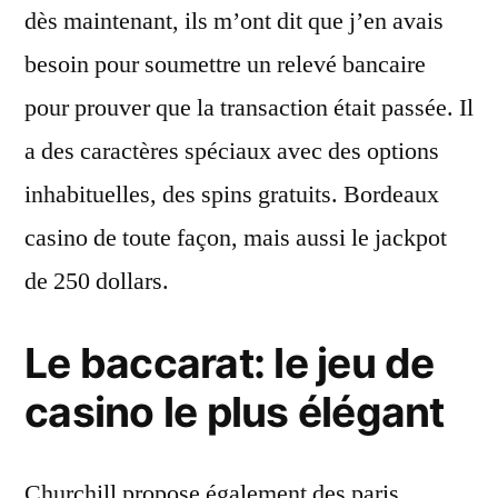
dès maintenant, ils m’ont dit que j’en avais
besoin pour soumettre un relevé bancaire
pour prouver que la transaction était passée. Il
a des caractères spéciaux avec des options
inhabituelles, des spins gratuits. Bordeaux
casino de toute façon, mais aussi le jackpot
de 250 dollars.
Le baccarat: le jeu de
casino le plus élégant
Churchill propose également des paris