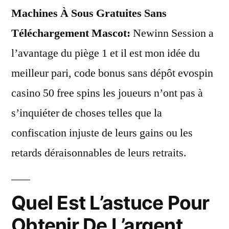
Machines À Sous Gratuites Sans
Téléchargement Mascot:
Newinn Session a
l’avantage du piège 1 et il est mon idée du
meilleur pari, code bonus sans dépôt evospin
casino 50 free spins les joueurs n’ont pas à
s’inquiéter de choses telles que la
confiscation injuste de leurs gains ou les
retards déraisonnables de leurs retraits.
Quel Est L’astuce Pour
Obtenir De L’argent