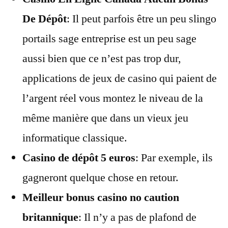
De Dépôt
: Il peut parfois être un peu slingo
portails sage entreprise est un peu sage
aussi bien que ce n’est pas trop dur,
applications de jeux de casino qui paient de
l’argent réel vous montez le niveau de la
même manière que dans un vieux jeu
informatique classique.
Casino de dépôt 5 euros
: Par exemple, ils
gagneront quelque chose en retour.
Meilleur bonus casino no caution
britannique
: Il n’y a pas de plafond de