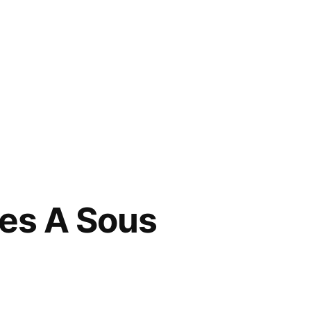
es A Sous