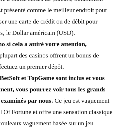
t présenté comme le meilleur endroit pour
ser une carte de crédit ou de débit pour
its, le Dollar américain (USD).
 si cela a attiré votre attention,
plupart des casinos offrent un bonus de
fectuez un premier dépôt.
e BetSoft et TopGame sont inclus et vous
ment, vous pourrez voir tous les grands
t examinés par nous.
Ce jeu est vaguement
l Of Fortune et offre une sensation classique
 rouleaux vaguement basée sur un jeu