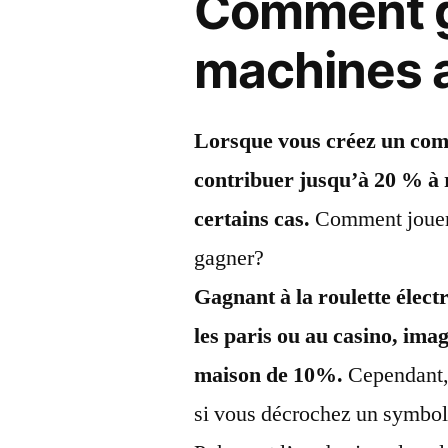
Comment g
machines 
Lorsque vous créez un compt
contribuer jusqu’à 20 % à 
certains cas.
Comment jouer 
gagner?
Gagnant à la roulette élect
les paris ou au casino, ima
maison de 10%.
Cependant, 
si vous décrochez un symbole